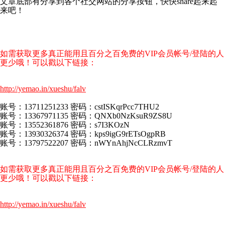
文章底部有分享到各个社交网站的分享按钮，快快share起来起
来吧！
如需获取更多真正能用且百分之百免费的VIP会员帐号/登陆的人
更少哦！可以戳以下链接：
http://yemao.in/xueshu/falv
账号：13711251233 密码：cstISKqrPcc7THU2
账号：13367971135 密码：QNXb0NzKsuR9ZS8U
账号：13552361876 密码：s7I3KOzN
账号：13930326374 密码：kps9igG9rETsOgpRB
账号：13797522207 密码：nWYnAhjNcCLRzmvT
如需获取更多真正能用且百分之百免费的VIP会员帐号/登陆的人
更少哦！可以戳以下链接：
http://yemao.in/xueshu/falv