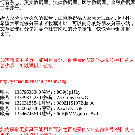
博看杂志、英文数据库、法律数据库、医学数据库、金融数据库
共享账号。
给大家分享这么久的账号，由衷地祝福大家天天happy，同时也
希望大家能够分享或者收藏本站，可以向你的好朋友分享小站，
文章底部有分享到各个社交网站的分享按钮，快快share起来起
来吧！
如需获取更多真正能用且百分之百免费的VIP会员帐号/登陆的人
更少哦！可以戳以下链接：
http://yemao.in/xueshu?p=zhiwang
账号：13679536340 密码：8O9j8p1JLy
账号：13339335230 密码：Ayx1uuso3xwGl
账号：13203155541 密码：089ZHS107Edmpc
账号：13806625285 密码：AawfvKTGk
账号：13346746618 密码：0uIsjkMVgpLcne8xiF
如需获取更多真正能用且百分之百免费的VIP会员帐号/登陆的人
更少哦！可以戳以下链接：