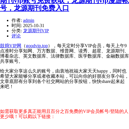
期刊vip账号免费获取，龙源期刊vip漫游帐
号，龙源期刊免费入口
作者:
admin
时间:
2025-10-31
分类:
龙源期刊VIP
评论
鼓捣VIP网
（
goodvip.top
），每天定时分享VIP会员，每天上午9
点准时分享知网、万方数据、维普网、读秀、超星、龙源期刊、
博看杂志、英文数据库、法律数据库、医学数据库、金融数据库
共享账号。
给大家分享这么久的账号，由衷地祝福大家天天happy，同时也
希望大家能够分享或者收藏本站，可以向你的好朋友分享小站，
文章底部有分享到各个社交网站的分享按钮，快快share起来起
来吧！
如需获取更多真正能用且百分之百免费的VIP会员帐号/登陆的人
更少哦！可以戳以下链接：