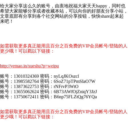
给大家分享这么久的账号，由衷地祝福大家天天happy，同时也
希望大家能够分享或者收藏本站，可以向你的好朋友分享小站，
文章底部有分享到各个社交网站的分享按钮，快快share起来起
来吧！
如需获取更多真正能用且百分之百免费的VIP会员帐号/登陆的人
更少哦！可以戳以下链接：
http://yemao.in/xueshu?p=weipu
账号：13010324369 密码：nyLqJKOszcl
账号：13985582764 密码：6SoZ71pTPmSIaO7W
账号：13873622753 密码：rNFrvP3WtO
账号：13655062624 密码：6B73AWfOjZniqY3JzJ
账号：13750672411 密码：B6np75FLZtQg76YQa
如需获取更多真正能用且百分之百免费的VIP会员帐号/登陆的人
更少哦！可以戳以下链接：