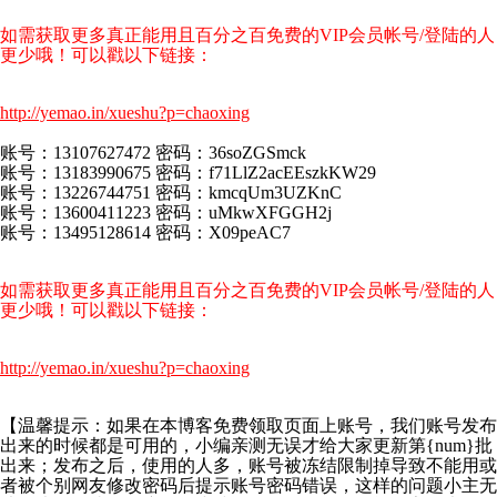
如需获取更多真正能用且百分之百免费的VIP会员帐号/登陆的人
更少哦！可以戳以下链接：
http://yemao.in/xueshu?p=chaoxing
账号：13107627472 密码：36soZGSmck
账号：13183990675 密码：f71LlZ2acEEszkKW29
账号：13226744751 密码：kmcqUm3UZKnC
账号：13600411223 密码：uMkwXFGGH2j
账号：13495128614 密码：X09peAC7
如需获取更多真正能用且百分之百免费的VIP会员帐号/登陆的人
更少哦！可以戳以下链接：
http://yemao.in/xueshu?p=chaoxing
【温馨提示：如果在本博客免费领取页面上账号，我们账号发布
出来的时候都是可用的，小编亲测无误才给大家更新第{num}批
出来；发布之后，使用的人多，账号被冻结限制掉导致不能用或
者被个别网友修改密码后提示账号密码错误，这样的问题小主无