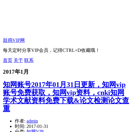
鼓捣VIP网
每天定时分享VIP会员，记得CTRL+D收藏哦！
首页
关于
联系
2017年1月
知网账号2017年01月31日更新，知网vip
账号免费获取，知网vip资料，cnki知网
学术文献资料免费下载&论文检测论文查
重
作者:
admin
时间:
2017-01-31
分类:
知网VIP