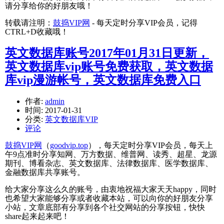
请分享给你的好朋友哦！
转载请注明：
鼓捣VIP网
- 每天定时分享VIP会员，记得
CTRL+D收藏哦！
英文数据库账号2017年01月31日更新，
英文数据库vip账号免费获取，英文数据
库vip漫游帐号，英文数据库免费入口
作者:
admin
时间:
2017-01-31
分类:
英文数据库VIP
评论
鼓捣VIP网
（
goodvip.top
），每天定时分享VIP会员，每天上
午9点准时分享知网、万方数据、维普网、读秀、超星、龙源
期刊、博看杂志、英文数据库、法律数据库、医学数据库、
金融数据库共享账号。
给大家分享这么久的账号，由衷地祝福大家天天happy，同时
也希望大家能够分享或者收藏本站，可以向你的好朋友分享
小站，文章底部有分享到各个社交网站的分享按钮，快快
share起来起来吧！