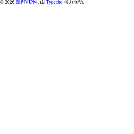
© 2026
鼓捣VIP网
. 由
Typecho
强力驱动.