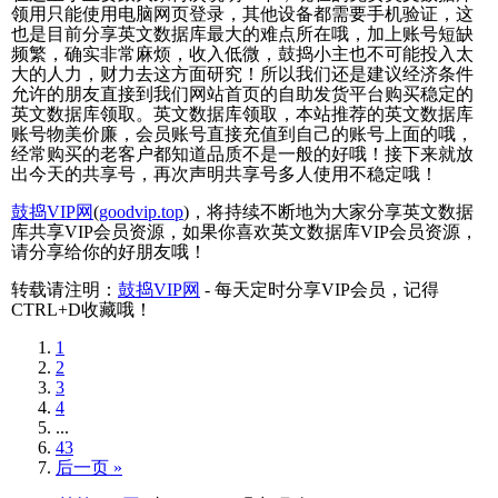
领用只能使用电脑网页登录，其他设备都需要手机验证，这
也是目前分享英文数据库最大的难点所在哦，加上账号短缺
频繁，确实非常麻烦，收入低微，鼓捣小主也不可能投入太
大的人力，财力去这方面研究！所以我们还是建议经济条件
允许的朋友直接到我们网站首页的自助发货平台购买稳定的
英文数据库领取。英文数据库领取，本站推荐的英文数据库
账号物美价廉，会员账号直接充值到自己的账号上面的哦，
经常购买的老客户都知道品质不是一般的好哦！接下来就放
出今天的共享号，再次声明共享号多人使用不稳定哦！
鼓捣VIP网
(
goodvip.top
)，将持续不断地为大家分享英文数据
库共享VIP会员资源，如果你喜欢英文数据库VIP会员资源，
请分享给你的好朋友哦！
转载请注明：
鼓捣VIP网
- 每天定时分享VIP会员，记得
CTRL+D收藏哦！
1
2
3
4
...
43
后一页 »