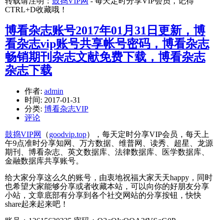
转载请注明：
鼓捣VIP网
- 每天定时分享VIP会员，记得
CTRL+D收藏哦！
博看杂志账号2017年01月31日更新，博
看杂志vip账号共享帐号密码，博看杂志
畅销期刊杂志文献免费下载，博看杂志
杂志下载
作者:
admin
时间:
2017-01-31
分类:
博看杂志VIP
评论
鼓捣VIP网
（
goodvip.top
），每天定时分享VIP会员，每天上
午9点准时分享知网、万方数据、维普网、读秀、超星、龙源
期刊、博看杂志、英文数据库、法律数据库、医学数据库、
金融数据库共享账号。
给大家分享这么久的账号，由衷地祝福大家天天happy，同时
也希望大家能够分享或者收藏本站，可以向你的好朋友分享
小站，文章底部有分享到各个社交网站的分享按钮，快快
share起来起来吧！